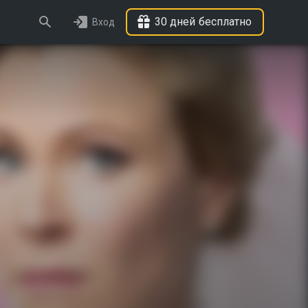
30 дней бесплатно
Вход