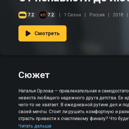
7.2
7.2
1 Сезон
Россия
2018
Смотреть
Сюжет
Наталья Орлова — привлекательная и самодостато
невеста любящего надежного друга детства. Ее и
чего-то не хватает. В ежедневной рутине дел и п
своей мечты. Стоит ли рушить комфортную и ра
страсть привести к счастливому финалу? Что будет
Читать дальше