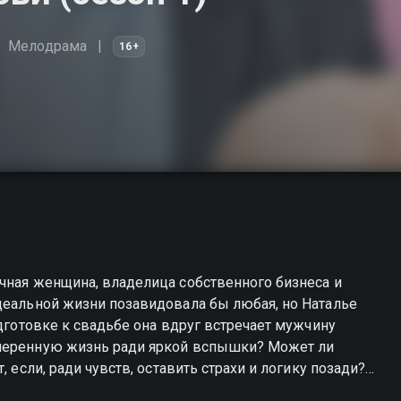
Мелодрама
16+
чная женщина, владелица собственного бизнеса и
деальной жизни позавидовала бы любая, но Наталье
одготовке к свадьбе она вдруг встречает мужчину
змеренную жизнь ради яркой вспышки? Может ли
, если, ради чувств, оставить страхи и логику позади?