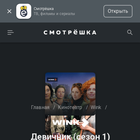
Смотрёшка
Открыть
ТВ, фильмы и сериалы
Главная
/
Кинотеатр
/
Wink
/
Девичник (сезон 1)