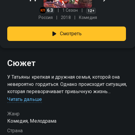
6.3
1 Сезон
12+
Россия
2018
Комедия
Смотреть
Сюжет
У Татьяны крепкая и дружная семья, которой она
невероятно гордиться. Однако происходит ситуация,
которая переворачивает привычную жизнь
девушки с ног на голову. Её любимый муж исчезает
Читать дальше
без следа, оставив в доме дорогое колье, которое
должно быть подарком Татьяны на годовщину.
Жанр
Девушка не может отыскать себе места, так как
Комедия, Мелодрама
серьезно переживает за собственного мужа. Спустя
Страна
время Татьяна решает начать поиски