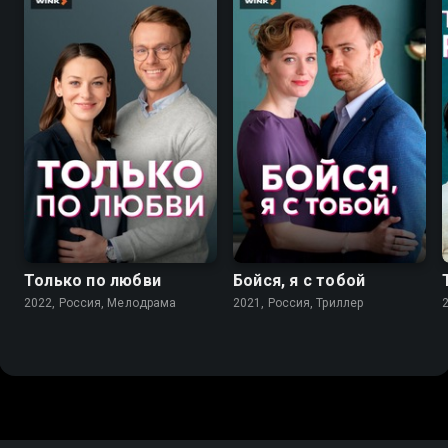
7.1
6.0
Только по любви
Бойся, я с тобой
2022, Россия, Мелодрама
2021, Россия, Триллер