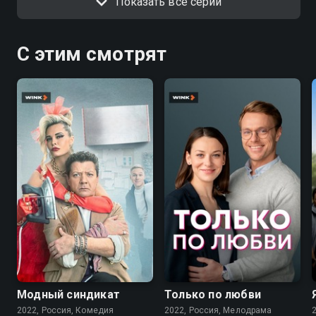
Показать все серии
С этим смотрят
7.6
7.1
Модный синдикат
Только по любви
2022, Россия, Комедия
2022, Россия, Мелодрама