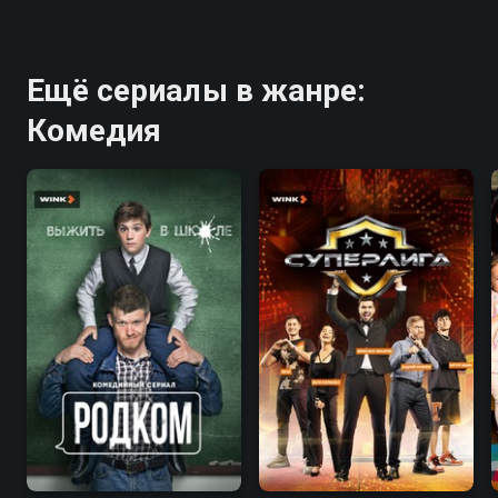
Ещё сериалы в жанре:
Комедия
7.9
5.1