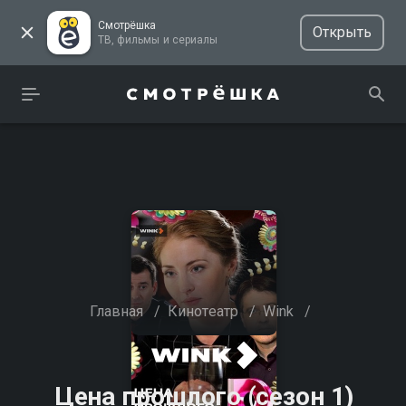
Смотрёшка
Открыть
ТВ, фильмы и сериалы
Главная
/
Кинотеатр
/
Wink
/
Цена прошлого (сезон 1)