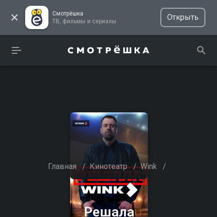
Смотрёшка
Открыть
ТВ, фильмы и сериалы
Главная
/
Кинотеатр
/
Wink
/
Решала