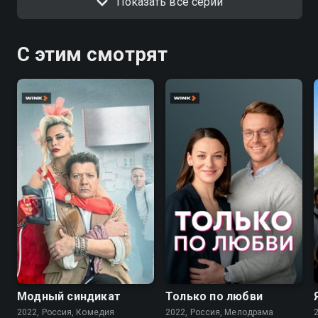
Показать все серии
С этим смотрят
7.6
7.1
Модный синдикат
Только по любви
2022, Россия, Комедия
2022, Россия, Мелодрама