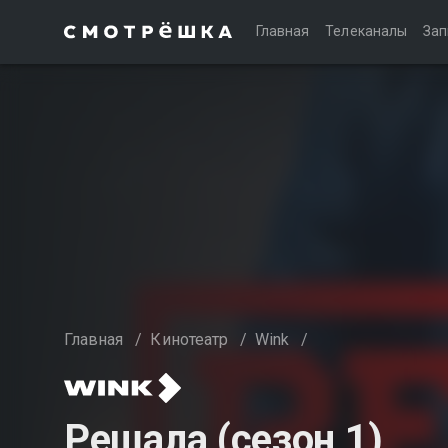
Главная
Телеканалы
Зап
Главная
/
Кинотеатр
/
Wink
/
Решала (сезон 1)