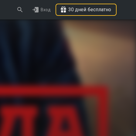
30 дней бесплатно
Вход