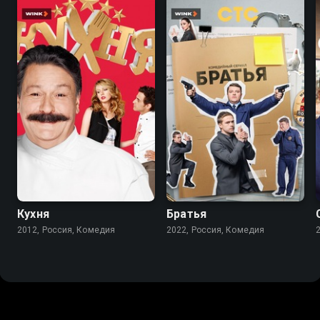
8.2
8.4
7.1
Кухня
Братья
2012, Россия, Комедия
2022, Россия, Комедия