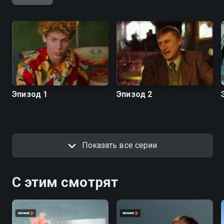
хорошем HD качестве на Смотрёшке
Эпизод 1
Эпизод 2
Показать все серии
С этим смотрят