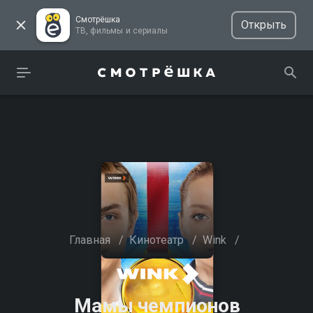
Смотрёшка
Открыть
ТВ, фильмы и сериалы
Главная
/
Кинотеатр
/
Wink
/
Мамы чемпионов