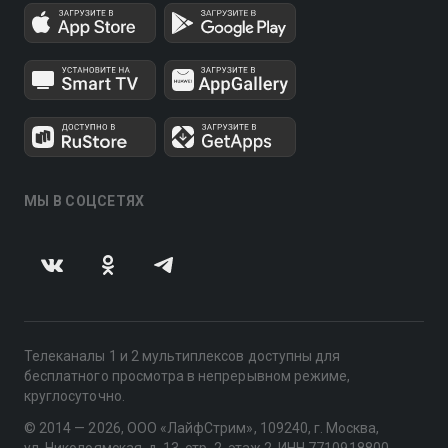
МЫ В СОЦСЕТЯХ
Телеканалы 1 и 2 мультиплексов доступны для
бесплатного просмотра в непрерывном режиме,
круглосуточно.
© 2014 — 2026, ООО «ЛайфСтрим», 109240, г. Москва,