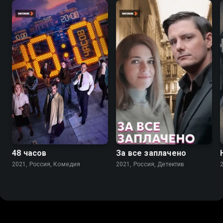
7.1
6.9
7.0
48 часов
За все заплачено
2021, Россия, Комедия
2021, Россия, Детектив