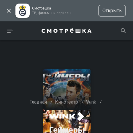
Смотрёшка
Открыть
ТВ, фильмы и сериалы
Главная
/
Кинотеатр
/
Wink
/
Геймеры