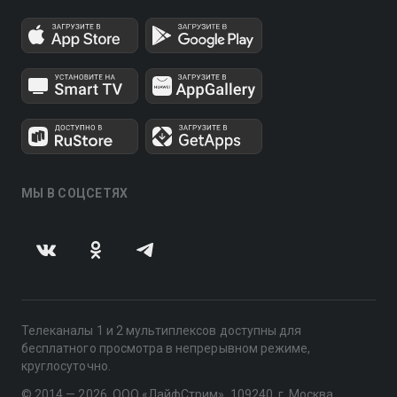
МЫ В СОЦСЕТЯХ
Телеканалы 1 и 2 мультиплексов доступны для
бесплатного просмотра в непрерывном режиме,
круглосуточно.
© 2014 — 2026, ООО «ЛайфСтрим», 109240, г. Москва,