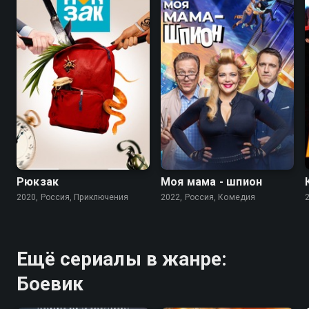
7.5
Рюкзак
Моя мама - шпион
2020, Россия, Приключения
2022, Россия, Комедия
Ещё сериалы в жанре:
Боевик