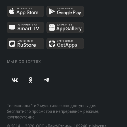
МЫ В СОЦСЕТЯХ
Телеканалы 1 и 2 мультиплексов доступны для
бесплатного просмотра в непрерывном режиме,
круглосуточно.
© 2014 — 2026, ООО «ЛайфСтрим», 109240, г. Москва,