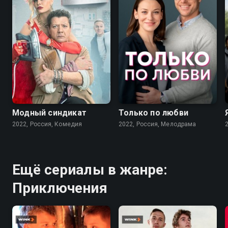
7.6
7.1
Модный синдикат
Только по любви
2022, Россия, Комедия
2022, Россия, Мелодрама
Ещё сериалы в жанре:
Приключения