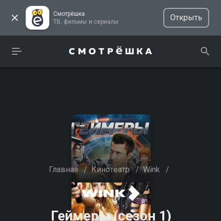
Смотрёшка
Открыть
ТВ, фильмы и сериалы
Главная
/
Кинотеатр
/
Wink
/
Геймеры (сезон 1)