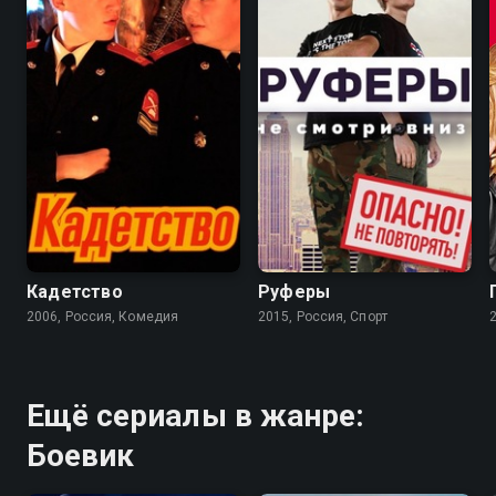
6.4
4.7
Кадетство
Руферы
2006, Россия, Комедия
2015, Россия, Спорт
Ещё сериалы в жанре:
Боевик