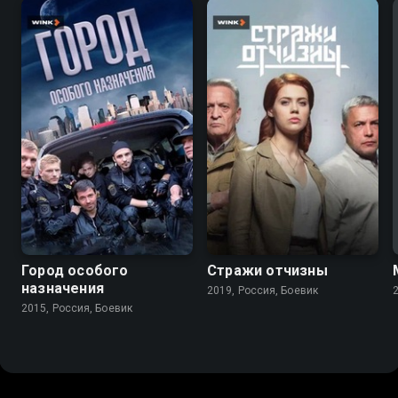
7.5
7.1
Город особого
Стражи отчизны
назначения
2019, Россия, Боевик
2015, Россия, Боевик