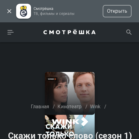
Смотрёшка
Открыть
ТВ, фильмы и сериалы
Главная
/
Кинотеатр
/
Wink
/
Скажи только слово (сезон 1)