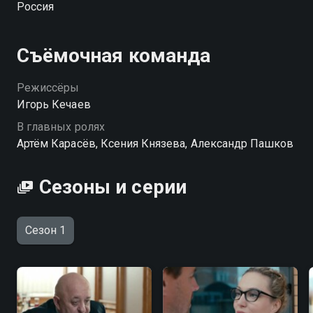
Россия
качестве на Смотрёшке
Съёмочная команда
Режиссёры
Игорь Кечаев
В главных ролях
Артём Карасёв, Ксения Князева, Александр Пашков
Сезоны и серии
Сезон 1