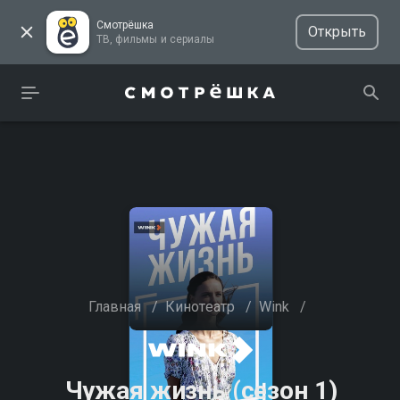
Смотрёшка
Открыть
ТВ, фильмы и сериалы
Главная
/
Кинотеатр
/
Wink
/
Чужая жизнь (сезон 1)