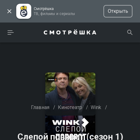
Смотрёшка
Открыть
ТВ, фильмы и сериалы
Главная
/
Кинотеатр
/
Wink
/
Слепой поворот (сезон 1)