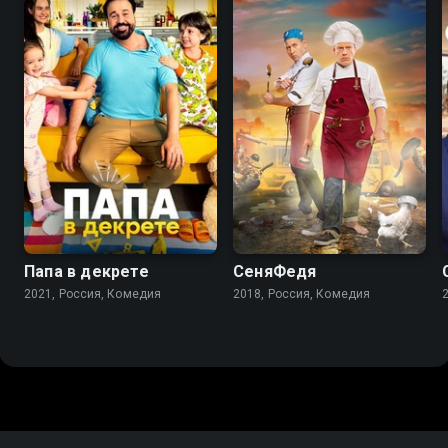
7.7
7.1
5.4
Папа в декрете
СеняФедя
2021, Россия, Комедия
2018, Россия, Комедия