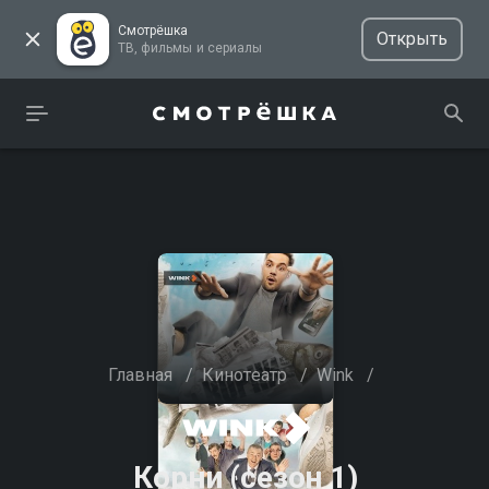
Смотрёшка
Открыть
ТВ, фильмы и сериалы
Главная
/
Кинотеатр
/
Wink
/
Корни (сезон 1)