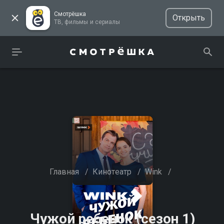
Смотрёшка
Открыть
ТВ, фильмы и сериалы
Главная
/
Кинотеатр
/
Wink
/
Чужой ребенок (сезон 1)