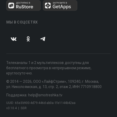
МЫ В СОЦСЕТЯХ
Телеканалы 1 и 2 мультиплексов доступны для
бесплатного просмотра в непрерывном режиме,
круглосуточно.
© 2014 — 2026, ООО «ЛайфСтрим», 109240, г. Москва,
ул. Николоямская, д. 13, стр. 2, этаж 2, ИНН 7710918800
Поддержка: help@smotreshka.tv
UUID: 65e3b900-4d79-446d-ab0a-1fe1144b42aa
v3.10.4
|
SSR