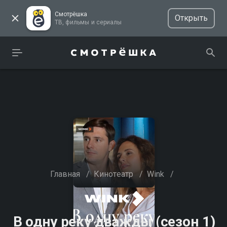
Смотрёшка
Открыть
ТВ, фильмы и сериалы
Главная
/
Кинотеатр
/
Wink
/
В одну реку дважды (сезон 1)