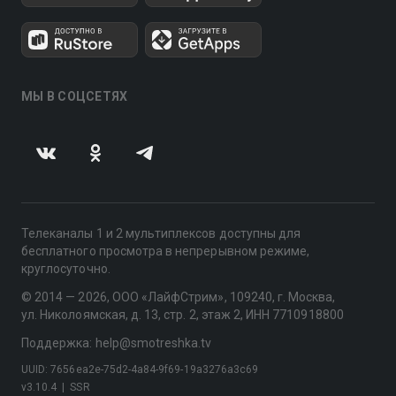
МЫ В СОЦСЕТЯХ
Телеканалы 1 и 2 мультиплексов доступны для
бесплатного просмотра в непрерывном режиме,
круглосуточно.
© 2014 — 2026, ООО «ЛайфСтрим», 109240, г. Москва,
ул. Николоямская, д. 13, стр. 2, этаж 2, ИНН 7710918800
Поддержка: help@smotreshka.tv
UUID: 7656ea2e-75d2-4a84-9f69-19a3276a3c69
v3.10.4
|
SSR