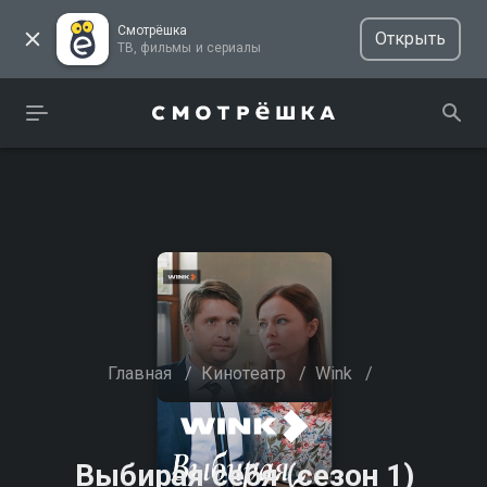
Смотрёшка
Открыть
ТВ, фильмы и сериалы
Главная
/
Кинотеатр
/
Wink
/
Выбирая себя (сезон 1)