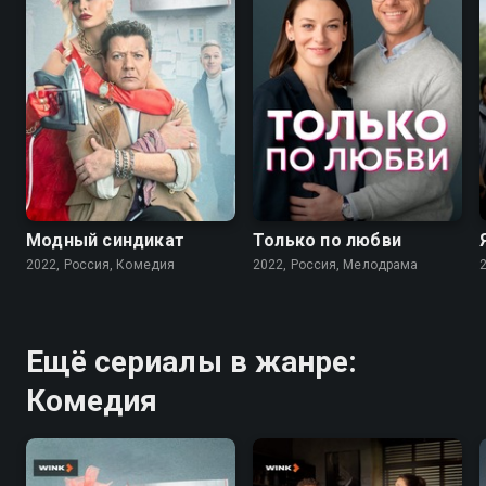
7.6
7.1
Модный синдикат
Только по любви
2022, Россия, Комедия
2022, Россия, Мелодрама
Ещё сериалы в жанре:
Комедия