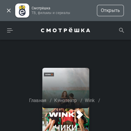
Смотрёшка
Открыть
ТВ, фильмы и сериалы
Главная
/
Кинотеатр
/
Wink
/
ЧИКИ