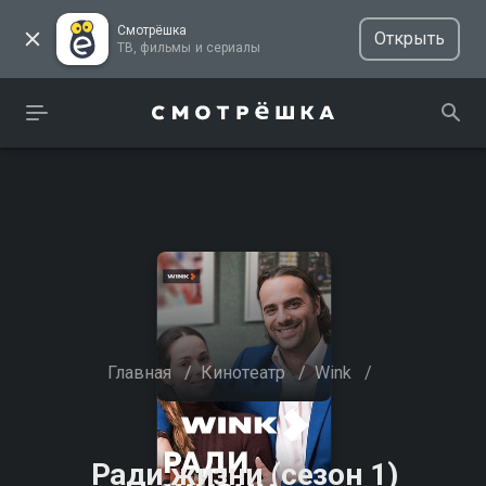
Смотрёшка
Открыть
ТВ, фильмы и сериалы
Главная
/
Кинотеатр
/
Wink
/
Ради жизни (сезон 1)