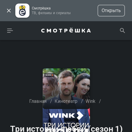
Смотрёшка
Открыть
ТВ, фильмы и сериалы
Главная
/
Кинотеатр
/
Wink
/
Три истории любви (сезон 1)