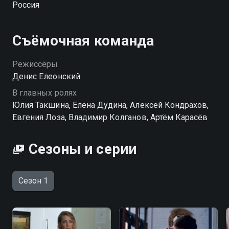
Россия
любви вы можете совершенно бесплатно в
хорошем HD качестве на Смотрёшке
Съёмочная команда
Режиссёры
Денис Елеонский
В главных ролях
Юлия Такшина, Елена Дудина, Алексей Кондрахов,
Евгения Лоза, Владимир Колганов, Артём Карасёв
Сезоны и серии
Сезон 1