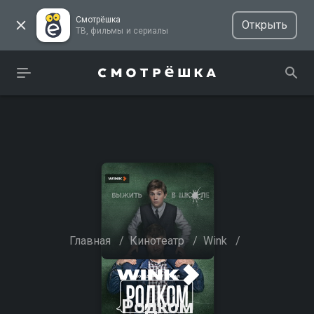
Смотрёшка
Открыть
ТВ, фильмы и сериалы
Главная
/
Кинотеатр
/
Wink
/
Родком