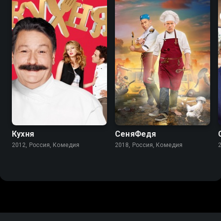
8.2
8.4
7.1
5.4
Кухня
СеняФедя
2012, Россия, Комедия
2018, Россия, Комедия