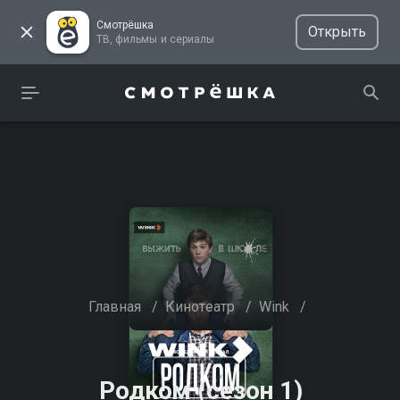
Смотрёшка
Открыть
ТВ, фильмы и сериалы
Главная
/
Кинотеатр
/
Wink
/
Родком (сезон 1)