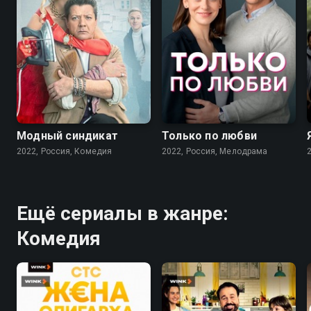
7.6
7.1
Модный синдикат
Только по любви
2022, Россия, Комедия
2022, Россия, Мелодрама
Ещё сериалы в жанре:
Комедия