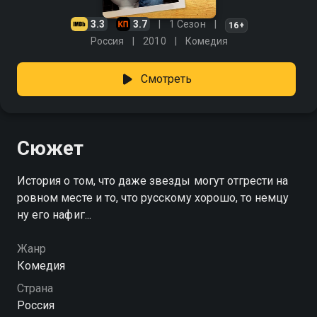
3.3
3.7
1 Сезон
16+
Россия
2010
Комедия
Смотреть
Сюжет
История о том, что даже звезды могут отгрести на
ровном месте и то, что русскому хорошо, то немцу
ну его нафиг...
Жанр
Комедия
Страна
Россия