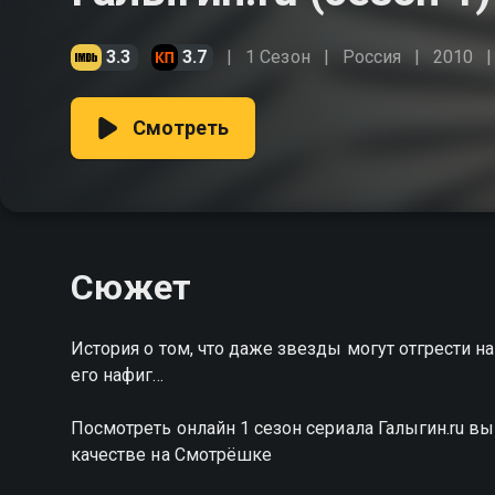
3.3
3.7
1 Сезон
Россия
2010
Смотреть
Сюжет
История о том, что даже звезды могут отгрести на
его нафиг...
Посмотреть онлайн 1 сезон сериала Галыгин.ru 
качестве на Смотрёшке