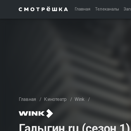
Главная
Телеканалы
Зап
Главная
/
Кинотеатр
/
Wink
/
Галыгин.ru (сезон 1)