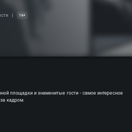
ости
16+
ной площадки и знаменитые гости - самое интересное
 за кадром.