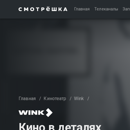
Главная
Телеканалы
Зап
Главная
/
Кинотеатр
/
Wink
/
Кино в деталях