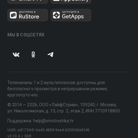
МЫ В СОЦСЕТЯХ
Телеканалы 1 и 2 мультиплексов доступны для
бесплатного просмотра в непрерывном режиме,
круглосуточно.
© 2014 — 2026, ООО «ЛайфСтрим», 109240, г. Москва,
ул. Николоямская, д. 13, стр. 2, этаж 2, ИНН 7710918800
Поддержка: help@smotreshka.tv
UUID: ed173d41-6ed3-4808-9eed-b206fdda8346
v3.10.4
|
SSR