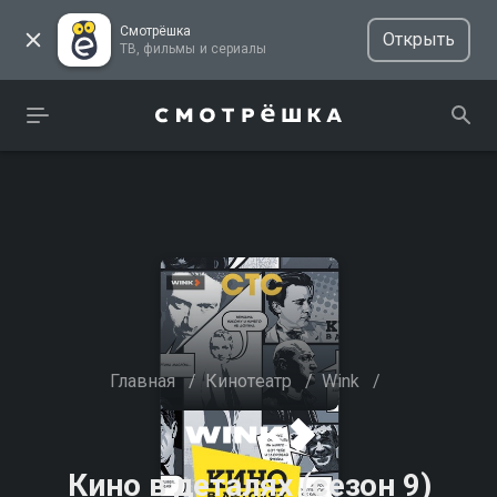
Смотрёшка
Открыть
ТВ, фильмы и сериалы
Главная
/
Кинотеатр
/
Wink
/
Кино в деталях (сезон 9)