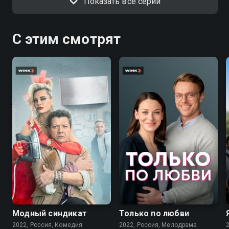
Показать все серии
С этим смотрят
7.6
7.1
Модный синдикат
Только по любви
2022, Россия, Комедия
2022, Россия, Мелодрама