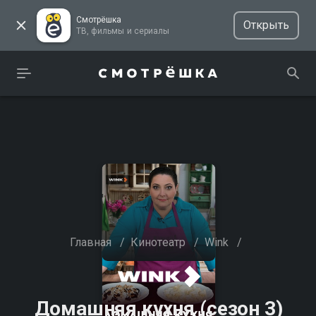
Смотрёшка
Открыть
ТВ, фильмы и сериалы
Главная
/
Кинотеатр
/
Wink
/
Домашняя кухня (сезон 3)