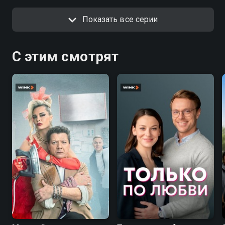
Показать все серии
С этим смотрят
7.6
7.1