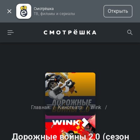
Смотрёшка
Открыть
ТВ, фильмы и сериалы
Главная
/
Кинотеатр
/
Wink
/
Дорожные войны 2,0 (сезон