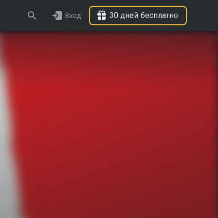
30 дней бесплатно
Вход