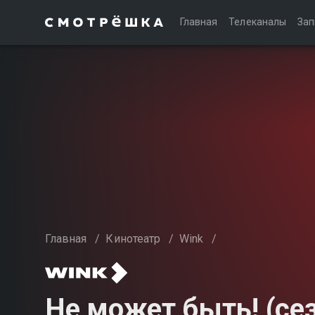
Главная
Телеканалы
Зап
Главная
/
Кинотеатр
/
Wink
/
Не может быть! (сез