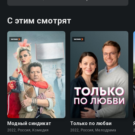
С этим смотрят
7.6
7.1
Модный синдикат
Только по любви
2022, Россия, Комедия
2022, Россия, Мелодрама