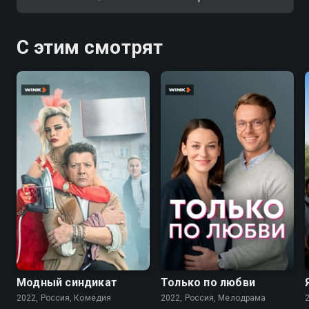
С этим смотрят
7.6
7.1
Модный синдикат
Только по любви
2022, Россия, Комедия
2022, Россия, Мелодрама