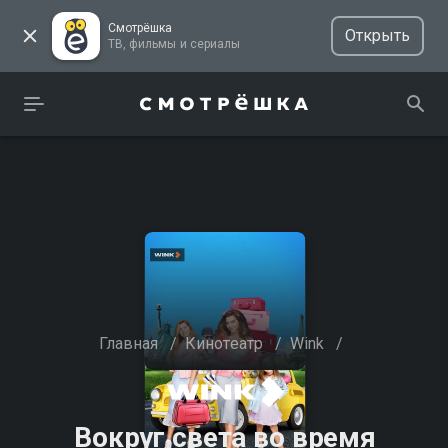
Смотрёшка
Открыть
ТВ, фильмы и сериалы
Главная
/
Кинотеатр
/
Wink
/
Вокруг света во время