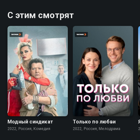
С этим смотрят
7.6
7.1
Модный синдикат
Только по любви
2022, Россия, Комедия
2022, Россия, Мелодрама