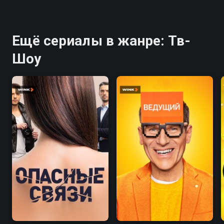
Ещё сериалы в жанре: Тв-
Шоу
7.1