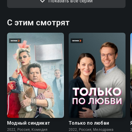
Показать все серии
С этим смотрят
7.6
7.1
Модный синдикат
Только по любви
2022, Россия, Комедия
2022, Россия, Мелодрама