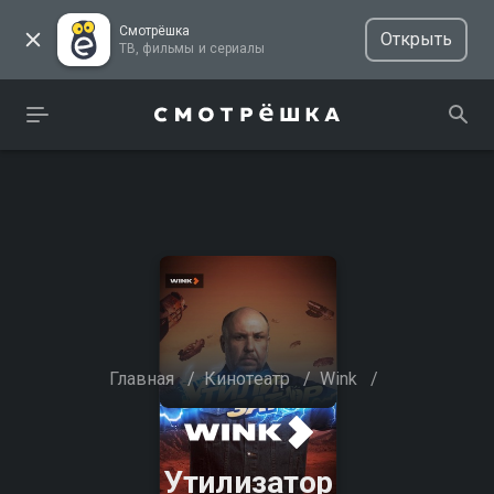
Смотрёшка
Открыть
ТВ, фильмы и сериалы
Главная
/
Кинотеатр
/
Wink
/
Утилизатор