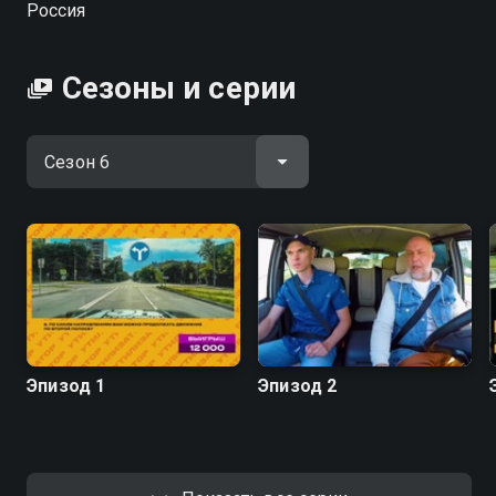
Россия
Посмотреть онлайн 6 сезон сериала Утилизатор вы
можете совершенно бесплатно в хорошем HD
Сезоны и серии
качестве на Смотрёшке
Эпизод 1
Эпизод 2