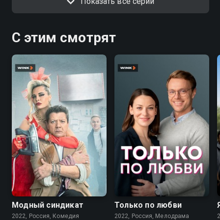
Показать все серии
С этим смотрят
7.6
7.1
Модный синдикат
Только по любви
2022, Россия, Комедия
2022, Россия, Мелодрама