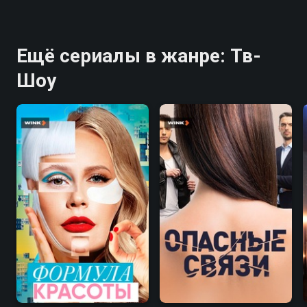
Ещё сериалы в жанре: Тв-
Шоу
7.8