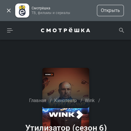
Смотрёшка
Открыть
ТВ, фильмы и сериалы
Главная
/
Кинотеатр
/
Wink
/
Утилизатор (сезон 6)