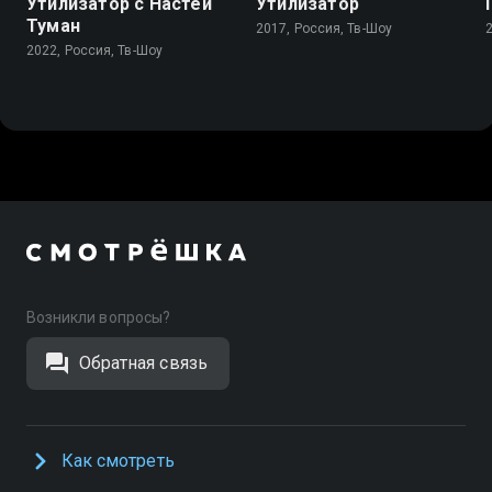
Утилизатор с Настей
Утилизатор
Туман
2017, Россия, Тв-Шоу
2022, Россия, Тв-Шоу
Возникли вопросы?
Обратная связь
Как смотреть