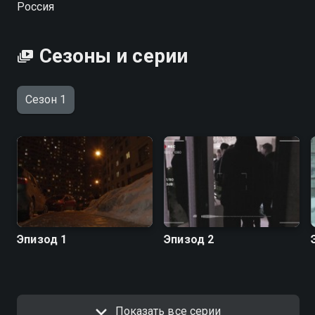
Россия
качестве на Смотрёшке
Сезоны и серии
Сезон 1
Эпизод 1
Эпизод 2
Показать все серии