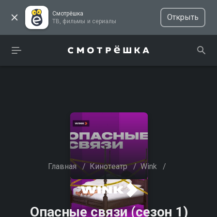
Смотрёшка
Открыть
ТВ, фильмы и сериалы
Главная
/
Кинотеатр
/
Wink
/
Опасные связи (сезон 1)