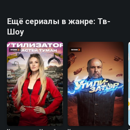
Ещё сериалы в жанре: Тв-
Шоу
7.4