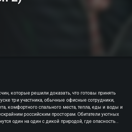
чин, которые решили доказать, что готовы принять
ске три участника, обычные офисные сотрудники,
а, комфортного спального места, тепла, еды и воды и
ескрайним российским просторам. Обитатели уютных
тся один на один с дикой природой, где опасность