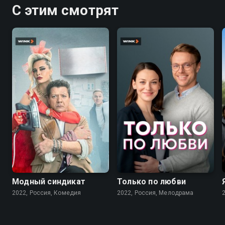
С этим смотрят
7.6
7.1
Модный синдикат
Только по любви
2022, Россия, Комедия
2022, Россия, Мелодрама