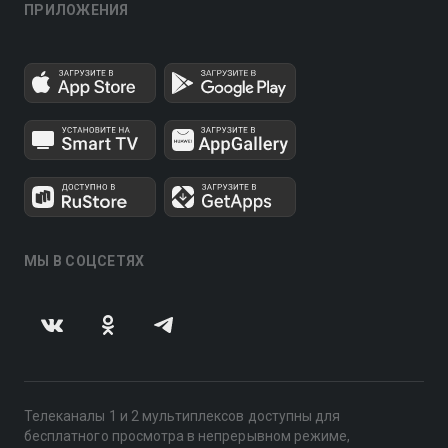
ПРИЛОЖЕНИЯ
МЫ В СОЦСЕТЯХ
Телеканалы 1 и 2 мультиплексов доступны для
бесплатного просмотра в непрерывном режиме,