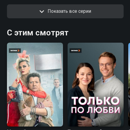
Показать все серии
С этим смотрят
7.6
7.1