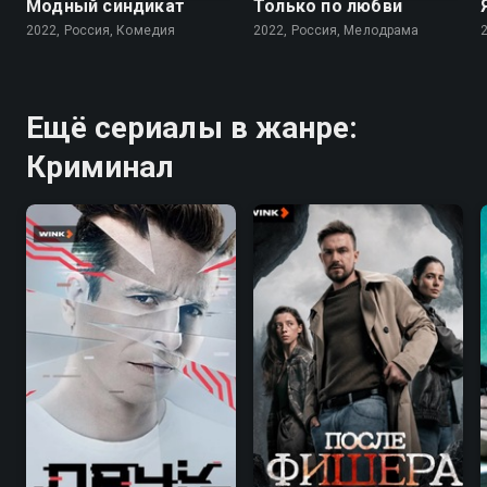
Модный синдикат
Только по любви
2022, Россия, Комедия
2022, Россия, Мелодрама
Ещё сериалы в жанре:
Криминал
7.1
7.9
6.8