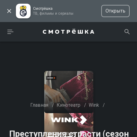
Смотрёшка
Открыть
ТВ, фильмы и сериалы
Главная
/
Кинотеатр
/
Wink
/
Преступления страсти (сезон