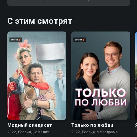
С этим смотрят
7.6
7.1
Модный синдикат
Только по любви
2022, Россия, Комедия
2022, Россия, Мелодрама