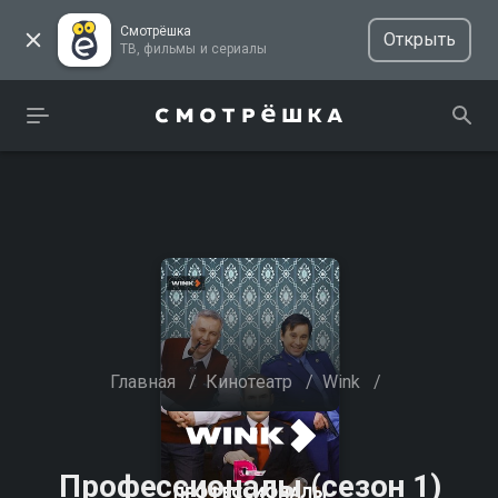
Смотрёшка
Открыть
ТВ, фильмы и сериалы
Главная
/
Кинотеатр
/
Wink
/
Профессионалы (сезон 1)