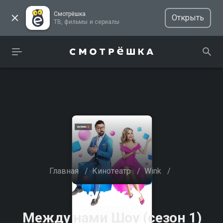
Смотрёшка
Открыть
ТВ, фильмы и сериалы
Главная
/
Кинотеатр
/
Wink
/
Между нами Шоу (сезон 1)