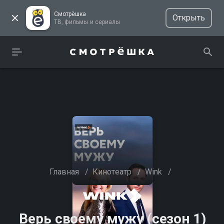
Смотрёшка
Открыть
ТВ, фильмы и сериалы
Главная
/
Кинотеатр
/
Wink
/
Верь своему мужу (сезон 1)