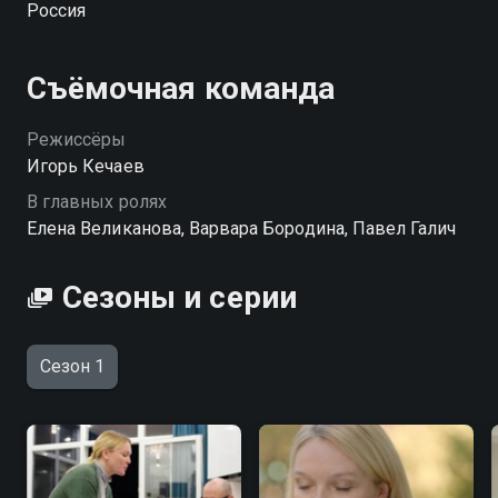
Россия
мужу вы можете совершенно бесплатно в хорошем
HD качестве на Смотрёшке
Съёмочная команда
Режиссёры
Игорь Кечаев
В главных ролях
Елена Великанова, Варвара Бородина, Павел Галич
Сезоны и серии
Сезон 1