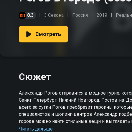
8.3
3 Сезона
Россия
2019
Реальн
Смотреть
Сюжет
Александр Рогов отправится в модное турне, кот
Санкт-Петербург, Нижний Новгород, Ростов-на-Дон
всего за сутки Рогов преобразит героинь, котор
специалистов и шопинг-центров Александр подбе
городе можно найти стильные вещи и выглядеть 
Читать дальше