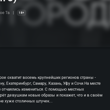
ое Тв
18+
орое охватит восемь крупнейших регионов страны -
у, Екатеринбург, Самару, Казань, Уфу и Сочи.На месте
ые отчаялись измениться. С помощью местных
рёт девушкам новые образы и покажет, что и в своём
не хуже столичных штучек.