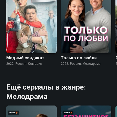
7.6
7.1
Модный синдикат
Только по любви
2022, Россия, Комедия
2022, Россия, Мелодрама
Ещё сериалы в жанре:
Мелодрама