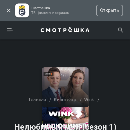
Смотрёшка
Открыть
ТВ, фильмы и сериалы
Главная
/
Кинотеатр
/
Wink
/
Нелюбимый мой (сезон 1)