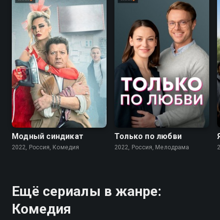
7.6
7.1
Модный синдикат
Только по любви
2022, Россия, Комедия
2022, Россия, Мелодрама
Ещё сериалы в жанре:
Комедия