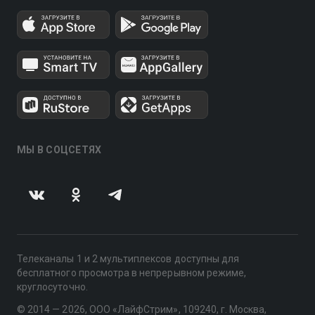
МЫ В СОЦСЕТЯХ
Телеканалы 1 и 2 мультиплексов доступны для
бесплатного просмотра в непрерывном режиме,
круглосуточно.
© 2014 — 2026, ООО «ЛайфСтрим», 109240, г. Москва,