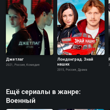
5.4
6.9
8.0
6.2
Джетлаг
Лондонград. Знай
наших
2021, Россия, Комедия
2015, Россия, Драма
Ещё сериалы в жанре:
Военный