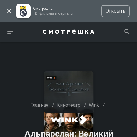
Смотрёшка
Открыть
ТВ, фильмы и сериалы
Главная
/
Кинотеатр
/
Wink
/
Альпарслан: Великий