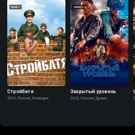
7.4
5.9
7.1
5.7
Стройбатя
Закрытый уровень
2010, Россия, Комедия
2023, Россия, Драма