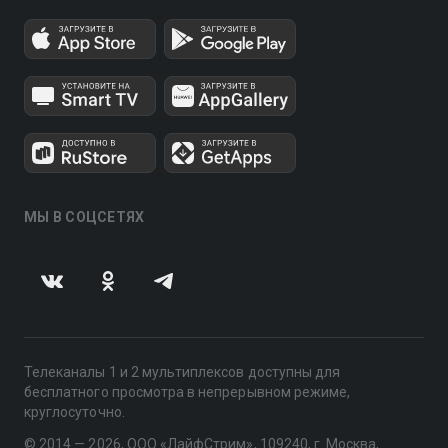
МЫ В СОЦСЕТЯХ
Телеканалы 1 и 2 мультиплексов доступны для
бесплатного просмотра в непрерывном режиме,
круглосуточно.
© 2014 — 2026, ООО «ЛайфСтрим», 109240, г. Москва,