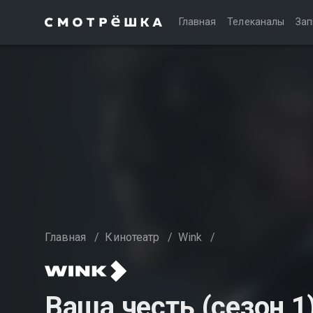
Главная
Телеканалы
Зап
Главная
/
Кинотеатр
/
Wink
/
Ваша честь (сезон 1