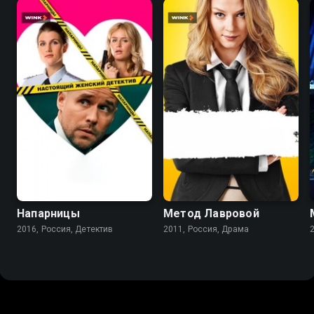
7.5
7.2
5.7
Напарницы
Метод Лавровой
2016, Россия, Детектив
2011, Россия, Драма