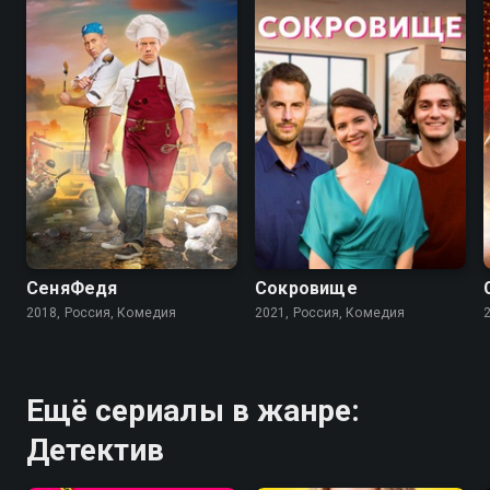
7.1
5.4
7.3
СеняФедя
Сокровище
2018, Россия, Комедия
2021, Россия, Комедия
Ещё сериалы в жанре:
Детектив