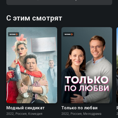
С этим смотрят
7.6
7.1
Модный синдикат
Только по любви
2022, Россия, Комедия
2022, Россия, Мелодрама