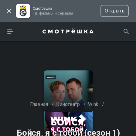
Смотрёшка
Открыть
ТВ, фильмы и сериалы
Главная
/
Кинотеатр
/
Wink
/
Бойся, я с тобой (сезон 1)