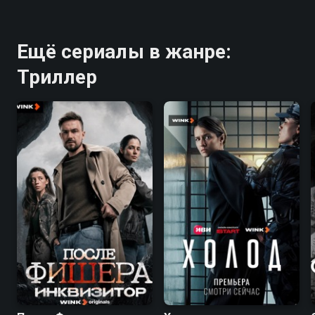
Ещё сериалы в жанре:
Триллер
7.9
6.8
8.0